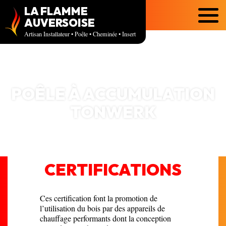
LA FLAMME
Menu
AUVERSOISE
Artisan Installateur • Poêle • Cheminée • Insert
POÊLE À ACCUMULATION
TONWERK
CERTIFICATIONS
Ces certification font la promotion de
l’utilisation du bois par des appareils de
chauffage performants dont la conception