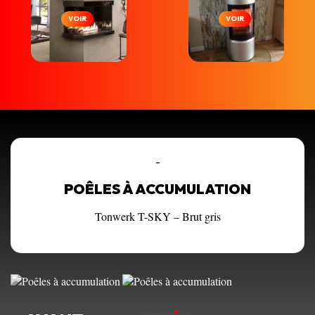
VOIR
VOIR
-
POÊLES À ACCUMULATION
Tonwerk T-SKY – Brut gris