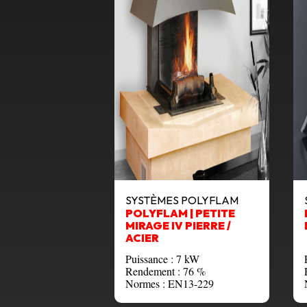
SYSTÈMES POLYFLAM
POLYFLAM | PETITE
MIRAGE IV PIERRE /
ACIER
Puissance : 7 kW
Rendement : 76 %
Normes : EN13-229