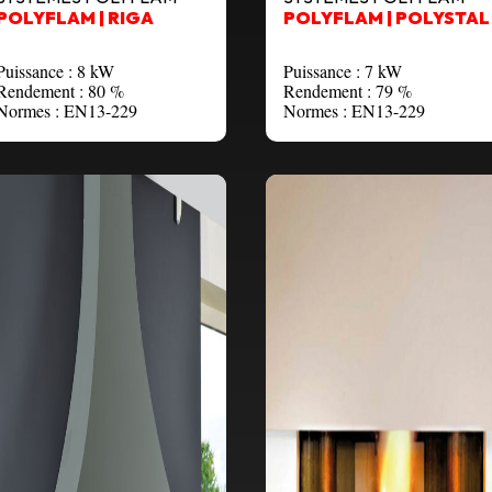
POLYFLAM | RIGA
POLYFLAM | POLYSTAL
Puissance : 8 kW
Puissance : 7 kW
Rendement : 80 %
Rendement : 79 %
Normes : EN13-229
Normes : EN13-229