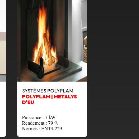
SYSTÈMES POLYFLAM
POLYFLAM | METALYS
D'EU
Puissance : 7 kW
Rendement : 79 %
Normes : EN13-229