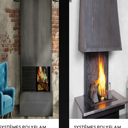
SYSTÈMES POLYFLAM
SYSTÈMES POLYFLAM