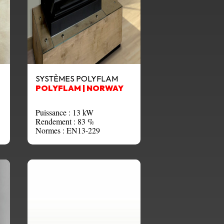
SYSTÈMES POLYFLAM
POLYFLAM | NORWAY
Puissance : 13 kW
Rendement : 83 %
Normes : EN13-229