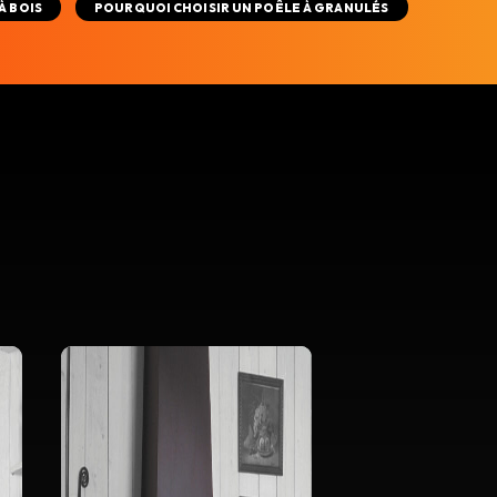
À BOIS
POURQUOI CHOISIR UN POÊLE À GRANULÉS