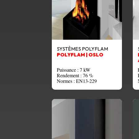
SYSTÈMES POLYFLAM
POLYFLAM | OSLO
Puissance : 7 kW
Rendement : 76 %
Normes : EN13-229