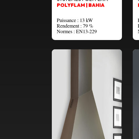
POLYFLAM | BAHIA
Puissance : 13 kW
Rendement : 79 %
Normes : EN13-229