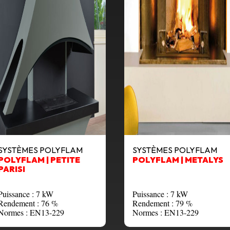
SYSTÈMES POLYFLAM
SYSTÈMES POLYFLAM
POLYFLAM | PETITE
POLYFLAM | METALYS
PARISI
Puissance : 7 kW
Puissance : 7 kW
Rendement : 76 %
Rendement : 79 %
Normes : EN13-229
Normes : EN13-229