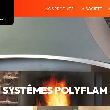
NOS PRODUITS
LA SOCIÉTÉ
Insert
SYSTÈMES POLYFLAM