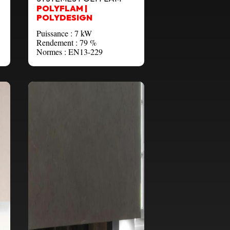
POLYFLAM |
POLYDESIGN
Puissance : 7 kW
Rendement : 79 %
Normes : EN13-229