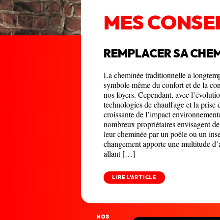
MES CONSE
REMPLACER SA CHE
La cheminée traditionnelle a longtemp
symbole même du confort et de la con
nos foyers. Cependant, avec l’évoluti
technologies de chauffage et la prise
croissante de l’impact environnementa
nombreux propriétaires envisagent de
leur cheminée par un poêle ou un inse
changement apporte une multitude d’
allant […]
LIRE L'ARTICLE
NOS