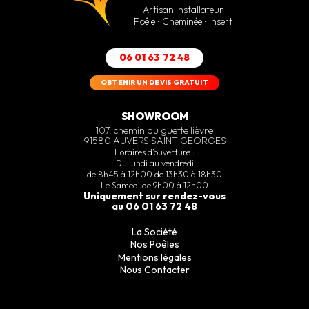
Artisan Installateur
Poêle • Cheminée • Insert
06 01 63 72 48
OBTENIR UN DEVIS GRATUIT
SHOWROOM
107, chemin du guette lièvre
91580 AUVERS SAINT GEORGES
Horaires d’ouverture :
Du lundi au vendredi
de 8h45 à 12h00 de 13h30 à 18h30
Le Samedi de 9h00 à 12h00
Uniquement sur rendez-vous
au 06 01 63 72 48
La Société
Nos Poêles
Mentions légales
Nous Contacter