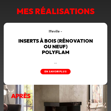
MES RÉALISATIONS
Itteville -
INSERTS À BOIS (RÉNOVATION
OU NEUF)
POLYFLAM
...
EN SAVOIR PLUS
APRÈS