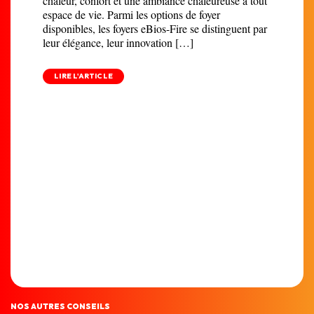
chaleur, confort et une ambiance chaleureuse à tout
espace de vie. Parmi les options de foyer
disponibles, les foyers eBios-Fire se distinguent par
leur élégance, leur innovation […]
LIRE L'ARTICLE
NOS AUTRES CONSEILS