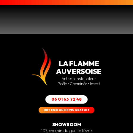
LA FLAMME
AUVERSOISE
Artisan Installateur
Poêle • Cheminée • Insert
06 01 63 72 48
OBTENIR UN DEVIS GRATUIT
SHOWROOM
107, chemin du guette lièvre