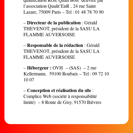
l’association Qualit’EnR , 24 rue Saint
Lazare, 75009 Paris – Tel : 01 48 78 70 90
Directeur de la publication
–
: Gérald
THEVENOT, président de la SASU LA
FLAMME AUVERSOISE
Responsable de la rédaction
–
: Gérald
THEVENOT, président de la SASU LA
FLAMME AUVERSOISE
Hébergeur :
–
OVH – (SAS) – 2 rue
Kellermann, 59100 Roubaix – Tel : 09 72 10
10 07
Conception et réalisation du site
–
:
Complice Web (société à responsabilité
limité) – 8 Route de Gisy, 91570 Bièvres