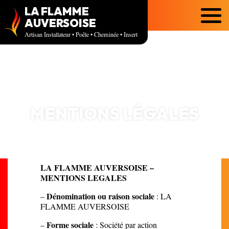
LA FLAMME
Menu
AUVERSOISE
Artisan Installateur • Poêle • Cheminée • Insert
MENTIONS LÉGALES
LA FLAMME AUVERSOISE –
MENTIONS LEGALES
Dénomination ou raison sociale
–
: LA
FLAMME AUVERSOISE
Forme sociale
–
: Société par action