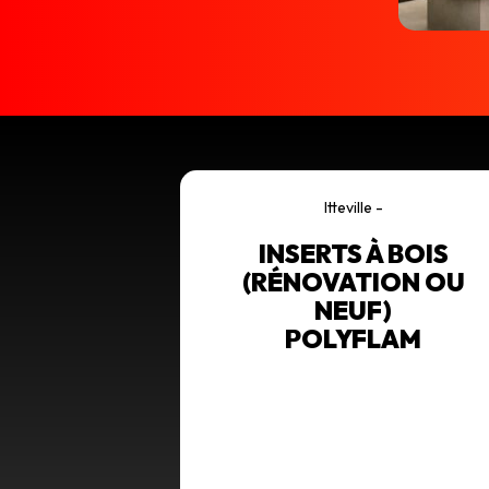
Itteville -
INSERTS À BOIS
(RÉNOVATION OU
NEUF)
POLYFLAM