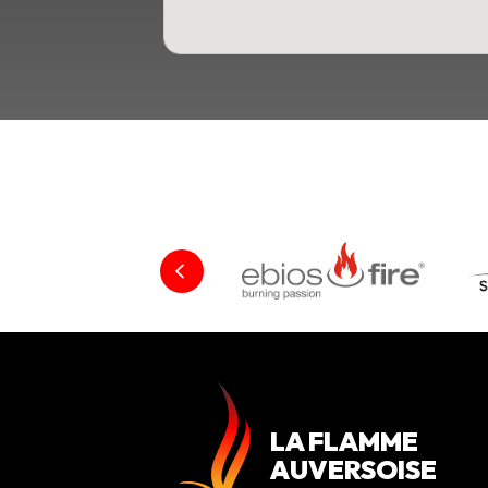
LA FLAMME
AUVERSOISE