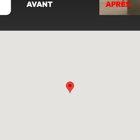
AVANT
APRÈS