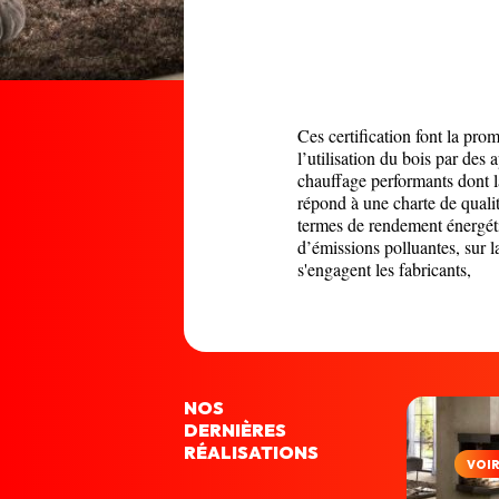
Ces certification font la pro
l’utilisation du bois par des 
chauffage performants dont 
répond à une charte de quali
termes de rendement énergét
d’émissions polluantes, sur l
s'engagent les fabricants,
NOS
DERNIÈRES
RÉALISATIONS
VOI