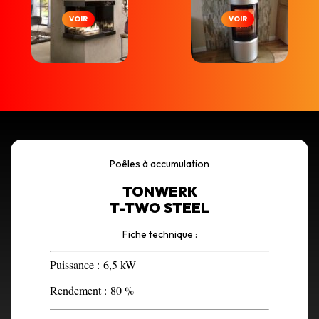
VOIR
VOIR
Poêles à accumulation
TONWERK
T-TWO STEEL
Fiche technique :
Puissance :
6,5 kW
Rendement :
80 %