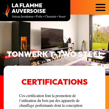
LA FLAMME
Menu
AUVERSOISE
Artisan Installateur • Poêle • Cheminée • Insert
TONWERK T-TWO STEEL
CERTIFICATIONS
Ces certification font la promotion de
l’utilisation du bois par des appareils de
chauffage performants dont la conception