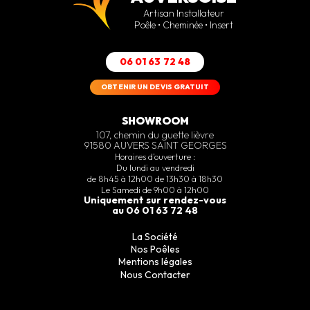
Artisan Installateur
Poêle • Cheminée • Insert
06 01 63 72 48
OBTENIR UN DEVIS GRATUIT
SHOWROOM
107, chemin du guette lièvre
91580 AUVERS SAINT GEORGES
Horaires d’ouverture :
Du lundi au vendredi
de 8h45 à 12h00 de 13h30 à 18h30
Le Samedi de 9h00 à 12h00
Uniquement sur rendez-vous
au 06 01 63 72 48
La Société
Nos Poêles
Mentions légales
Nous Contacter