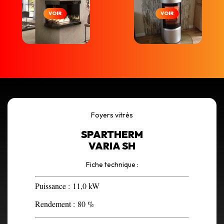
VOIR
VOIR
Foyers vitrés
SPARTHERM
VARIA SH
Fiche technique :
Puissance :
11,0 kW
Rendement :
80 %