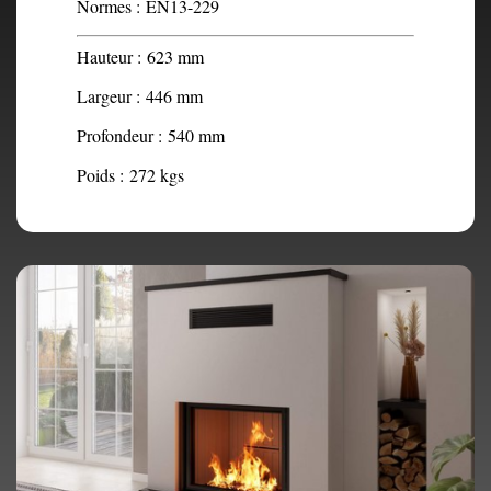
Normes :
EN13-229
Hauteur :
623 mm
Largeur :
446 mm
Profondeur :
540 mm
Poids :
272 kgs