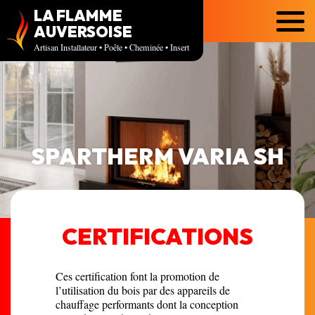
LA FLAMME
Menu
AUVERSOISE
Artisan Installateur • Poêle • Cheminée • Insert
SPARTHERM VARIA SH
CERTIFICATIONS
Ces certification font la promotion de
l’utilisation du bois par des appareils de
chauffage performants dont la conception