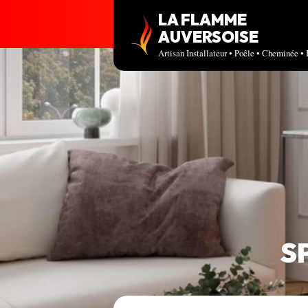
LA FLAMME
AUVERSOISE
Artisan Installateur • Poêle • Cheminée • 
S