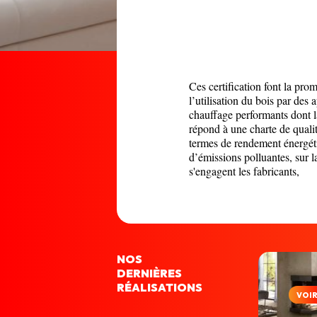
Ces certification font la pro
l’utilisation du bois par des 
chauffage performants dont 
répond à une charte de quali
termes de rendement énergét
d’émissions polluantes, sur l
s'engagent les fabricants,
NOS
DERNIÈRES
RÉALISATIONS
VOI