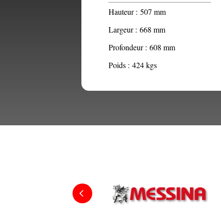
Hauteur :
507 mm
Largeur :
668 mm
Profondeur :
608 mm
Poids :
424 kgs