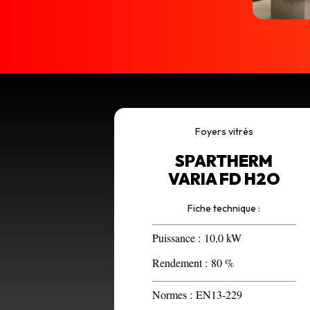
Foyers vitrés
SPARTHERM
VARIA FD H2O
Fiche technique :
Puissance :
10,0 kW
Rendement :
80 %
Normes :
EN13-229