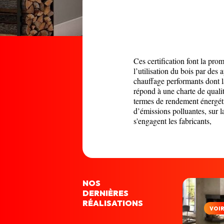
Ces certification font la pro
l’utilisation du bois par des 
chauffage performants dont 
répond à une charte de quali
termes de rendement énergét
d’émissions polluantes, sur l
s'engagent les fabricants,
NOS
DERNIÈRES
RÉALISATIONS
VOI