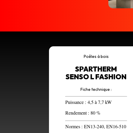
Poêles à bois
SPARTHERM
SENSO L FASHION
Fiche technique :
Puissance :
4,5 à 7,7 kW
Rendement :
80 %
Normes :
EN13-240, EN16-510