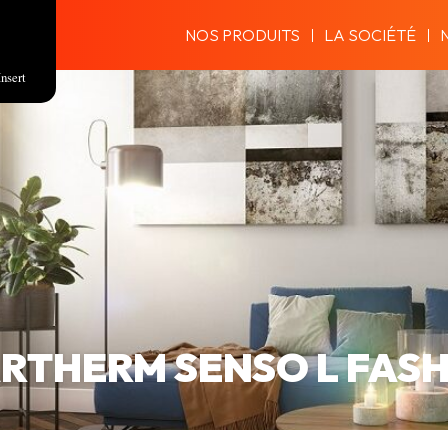
NOS PRODUITS
LA SOCIÉTÉ
Insert
RTHERM SENSO L FAS