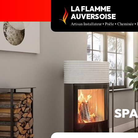
LA FLAMME
AUVERSOISE
Artisan Installateur • Poêle • Cheminée • 
SPA