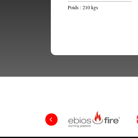
Poids :
210 kgs