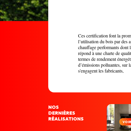
Ces certification font la pro
l’utilisation du bois par des 
chauffage performants dont 
répond à une charte de quali
termes de rendement énergét
d’émissions polluantes, sur l
s'engagent les fabricants,
NOS
DERNIÈRES
RÉALISATIONS
VOI