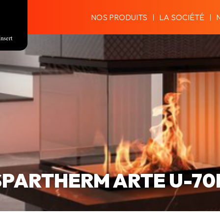
NOS PRODUITS
LA SOCIÉTÉ
Insert
SPARTHERM ARTE U-70