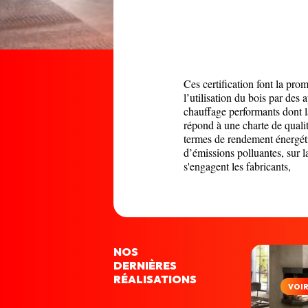
Ces certification font la pro
l’utilisation du bois par des 
chauffage performants dont 
répond à une charte de quali
termes de rendement énergét
d’émissions polluantes, sur l
s'engagent les fabricants,
NOS
DERNIÈRES
RÉALISATIONS
VOI