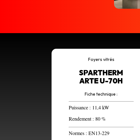
Foyers vitrés
SPARTHERM
ARTE U-70H
Fiche technique :
Puissance :
11,4 kW
Rendement :
80 %
Normes :
EN13-229