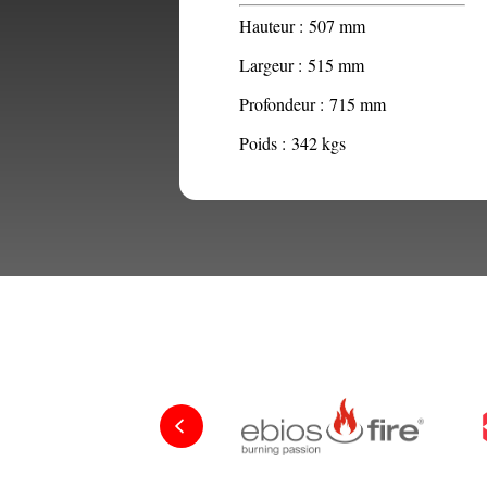
Hauteur :
507 mm
Largeur :
515 mm
Profondeur :
715 mm
Poids :
342 kgs