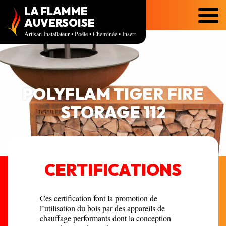
LA FLAMME
Menu
AUVERSOISE
Artisan Installateur • Poêle • Cheminée • Insert
POLYFLAM TIGER FIRE
STORAGE 112
CERTIFICATIONS
Ces certification font la promotion de
l’utilisation du bois par des appareils de
chauffage performants dont la conception