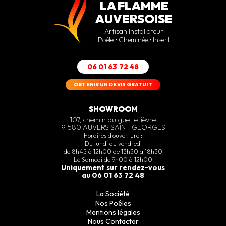
LA FLAMME
AUVERSOISE
Artisan Installateur
Poêle • Cheminée • Insert
06 01 63 72 48
OBTENIR UN DEVIS GRATUIT
SHOWROOM
107, chemin du guette lièvre
91580 AUVERS SAINT GEORGES
Horaires d’ouverture :
Du lundi au vendredi
de 8h45 à 12h00 de 13h30 à 18h30
Le Samedi de 9h00 à 12h00
Uniquement sur rendez-vous
au 06 01 63 72 48
La Société
Nos Poêles
Mentions légales
Nous Contacter