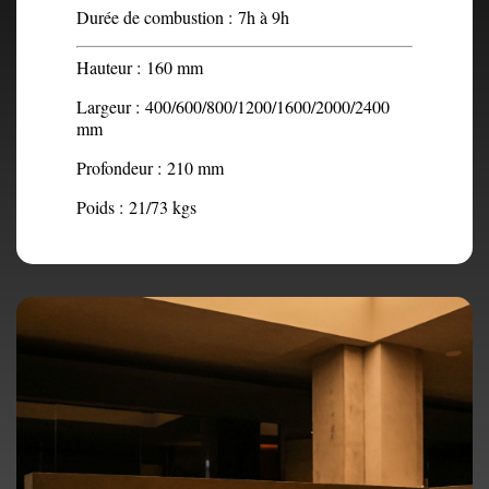
Durée de combustion :
7h à 9h
Hauteur :
160 mm
Largeur :
400/600/800/1200/1600/2000/2400
mm
Profondeur :
210 mm
Poids :
21/73 kgs