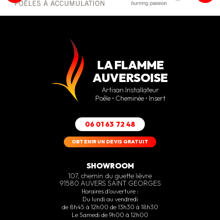
LA FLAMME
AUVERSOISE
Artisan Installateur
Poêle • Cheminée • Insert
06 01 63 72 48
OBTENIR UN DEVIS GRATUIT
SHOWROOM
107, chemin du guette lièvre
91580 AUVERS SAINT GEORGES
Horaires d’ouverture :
Du lundi au vendredi
de 8h45 à 12h00 de 13h30 à 18h30
Le Samedi de 9h00 à 12h00