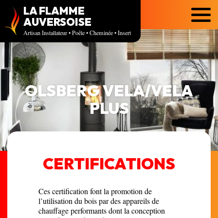
LA FLAMME
Menu
AUVERSOISE
Artisan Installateur • Poêle • Cheminée • Insert
OLSBERG VELA/VELA
PLUS
CERTIFICATIONS
Ces certification font la promotion de
l’utilisation du bois par des appareils de
chauffage performants dont la conception