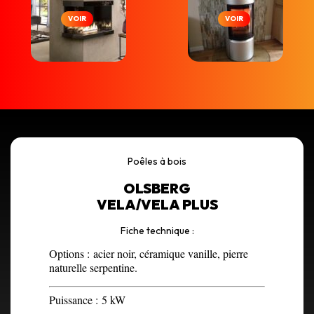
VOIR
VOIR
Poêles à bois
OLSBERG
VELA/VELA PLUS
Fiche technique :
Options :
acier noir, céramique vanille, pierre
naturelle serpentine.
Puissance :
5 kW