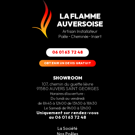
LA FLAMME
AUVERSOISE
Artisan Installateur
Poêle • Cheminée • Insert
06 01 63 72 48
OBTENIR UN DEVIS GRATUIT
SHOWROOM
107, chemin du guette lièvre
91580 AUVERS SAINT GEORGES
Horaires d’ouverture :
Du lundi au vendredi
de 8h45 à 12h00 de 13h30 à 18h30
Le Samedi de 9h00 à 12h00
Uniquement sur rendez-vous
au 06 01 63 72 48
La Société
Nos Poêles