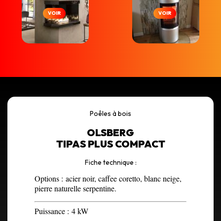
VOIR
VOIR
Poêles à bois
OLSBERG
TIPAS PLUS COMPACT
Fiche technique :
Options :
acier noir, caffee coretto, blanc neige,
pierre naturelle serpentine.
Puissance :
4 kW