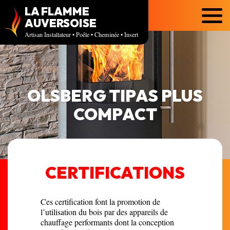
LA FLAMME
Menu
AUVERSOISE
Artisan Installateur • Poêle • Cheminée • Insert
OLSBERG TIPAS PLUS
COMPACT
CERTIFICATIONS
Ces certification font la promotion de
l’utilisation du bois par des appareils de
chauffage performants dont la conception