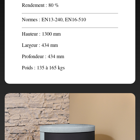
Rendement :
80 %
Normes :
EN13-240, EN16-510
Hauteur :
1300 mm
Largeur :
434 mm
Profondeur :
434 mm
Poids :
135 à 165 kgs