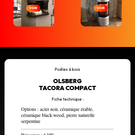
VOIR
VOIR
Poêles à bois
OLSBERG
TACORA COMPACT
Fiche technique :
Options :
acier noir, céramique érable,
céramique black-wood, pierre naturelle
serpentine
Puissance :
6 kW