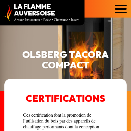
LA FLAMME
Menu
AUVERSOISE
Artisan Installateur • Poêle • Cheminée • Insert
OLSBERG TACORA
COMPACT
CERTIFICATIONS
Ces certification font la promotion de
l’utilisation du bois par des appareils de
chauffage performants dont la conception