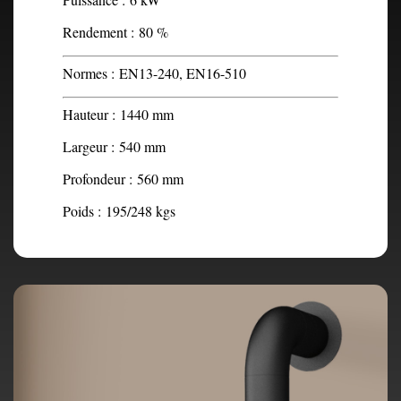
Rendement :
80 %
Normes :
EN13-240, EN16-510
Hauteur :
1440 mm
Largeur :
540 mm
Profondeur :
560 mm
Poids :
195/248 kgs