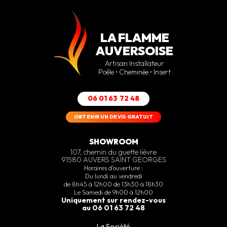
LA FLAMME
AUVERSOISE
Artisan Installateur
Poêle • Cheminée • Insert
06 01 63 72 48
OBTENIR UN DEVIS GRATUIT
SHOWROOM
107, chemin du guette lièvre
91580 AUVERS SAINT GEORGES
Horaires d’ouverture :
Du lundi au vendredi
de 8h45 à 12h00 de 13h30 à 18h30
Le Samedi de 9h00 à 12h00
Uniquement sur rendez-vous
au 06 01 63 72 48
La Société