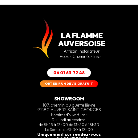
LA FLAMME
AUVERSOISE
Artisan Installateur
Poêle • Cheminée • Insert
06 01 63 72 48
OBTENIR UN DEVIS GRATUIT
SHOWROOM
107, chemin du guette lièvre
91580 AUVERS SAINT GEORGES
Horaires d’ouverture :
Du lundi au vendredi
de 8h45 à 12h00 de 13h30 à 18h30
Le Samedi de 9h00 à 12h00
Uniquement sur rendez-vous