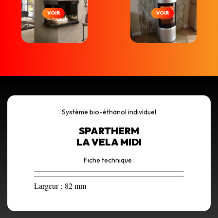
VOIR
VOIR
Système bio-éthanol individuel
SPARTHERM
LA VELA MIDI
Fiche technique :
Largeur :
82 mm