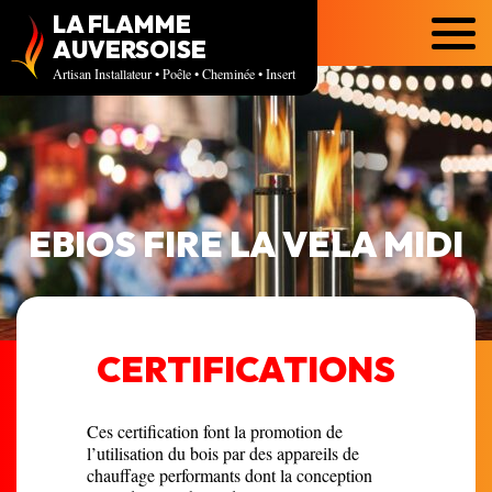
LA FLAMME
Menu
AUVERSOISE
Artisan Installateur • Poêle • Cheminée • Insert
EBIOS FIRE LA VELA MIDI
CERTIFICATIONS
Ces certification font la promotion de
l’utilisation du bois par des appareils de
chauffage performants dont la conception