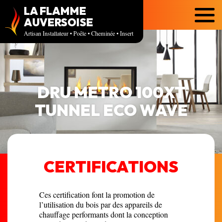
LA FLAMME
Menu
AUVERSOISE
Artisan Installateur • Poêle • Cheminée • Insert
DRU METRO 100XT
TUNNEL ECO WAVE
CERTIFICATIONS
Ces certification font la promotion de
l’utilisation du bois par des appareils de
chauffage performants dont la conception