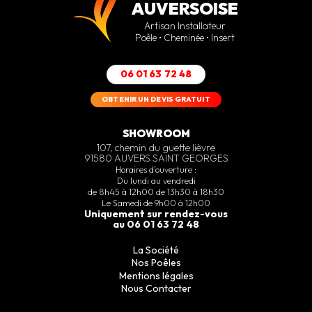
AUVERSOISE
Artisan Installateur
Poêle • Cheminée • Insert
06 01 63 72 48
OBTENIR UN DEVIS GRATUIT
SHOWROOM
107, chemin du guette lièvre
91580 AUVERS SAINT GEORGES
Horaires d’ouverture :
Du lundi au vendredi
de 8h45 à 12h00 de 13h30 à 18h30
Le Samedi de 9h00 à 12h00
Uniquement sur rendez-vous
au 06 01 63 72 48
La Société
Nos Poêles
Mentions légales
Nous Contacter