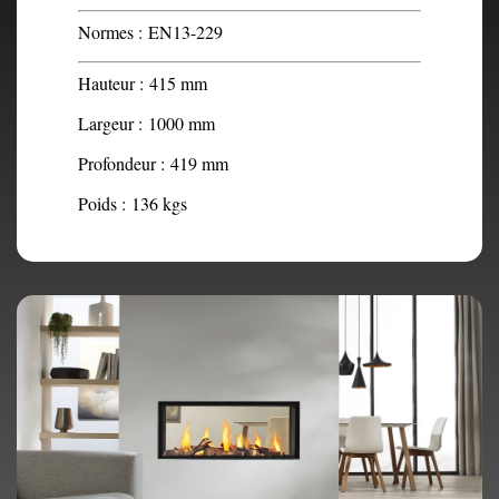
Normes :
EN13-229
Hauteur :
415 mm
Largeur :
1000 mm
Profondeur :
419 mm
Poids :
136 kgs