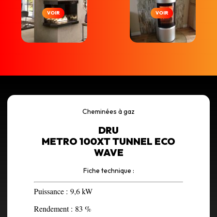
VOIR
VOIR
Cheminées à gaz
DRU
METRO 100XT TUNNEL ECO
WAVE
Fiche technique :
Puissance :
9,6 kW
Rendement :
83 %