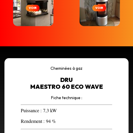
VOIR
VOIR
Cheminées à gaz
DRU
MAESTRO 60 ECO WAVE
Fiche technique :
Puissance :
7,3 kW
Rendement :
94 %