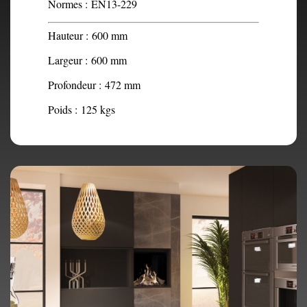
Normes :
EN13-229
Hauteur :
600 mm
Largeur :
600 mm
Profondeur :
472 mm
Poids :
125 kgs