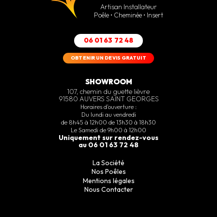
Artisan Installateur
Poêle • Cheminée • Insert
06 01 63 72 48
OBTENIR UN DEVIS GRATUIT
SHOWROOM
107, chemin du guette lièvre
91580 AUVERS SAINT GEORGES
Horaires d’ouverture :
Du lundi au vendredi
de 8h45 à 12h00 de 13h30 à 18h30
Le Samedi de 9h00 à 12h00
Uniquement sur rendez-vous
au 06 01 63 72 48
La Société
Nos Poêles
Mentions légales
Nous Contacter