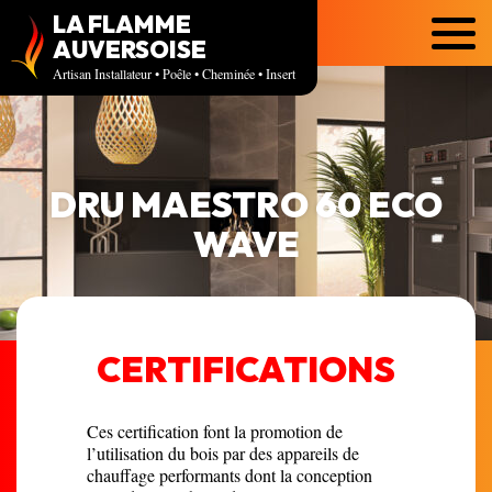
LA FLAMME
Menu
AUVERSOISE
Artisan Installateur • Poêle • Cheminée • Insert
DRU MAESTRO 60 ECO
WAVE
CERTIFICATIONS
Ces certification font la promotion de
l’utilisation du bois par des appareils de
chauffage performants dont la conception