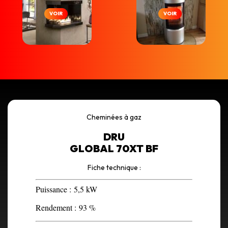
VOIR
VOIR
Cheminées à gaz
DRU
GLOBAL 70XT BF
Fiche technique :
Puissance :
5,5 kW
Rendement :
93 %