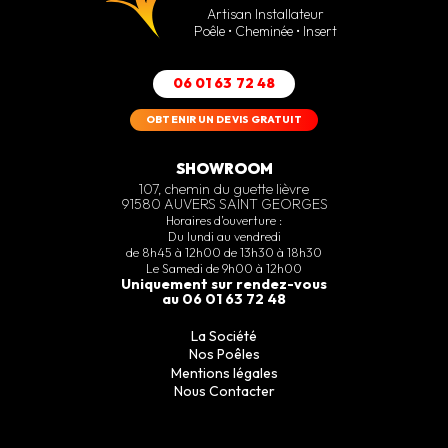
Artisan Installateur
Poêle • Cheminée • Insert
06 01 63 72 48
OBTENIR UN DEVIS GRATUIT
SHOWROOM
107, chemin du guette lièvre
91580 AUVERS SAINT GEORGES
Horaires d’ouverture :
Du lundi au vendredi
de 8h45 à 12h00 de 13h30 à 18h30
Le Samedi de 9h00 à 12h00
Uniquement sur rendez-vous
au 06 01 63 72 48
La Société
Nos Poêles
Mentions légales
Nous Contacter