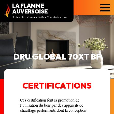
LA FLAMME
Menu
AUVERSOISE
Artisan Installateur • Poêle • Cheminée • Insert
DRU GLOBAL 70XT BF
CERTIFICATIONS
Ces certification font la promotion de
l’utilisation du bois par des appareils de
chauffage performants dont la conception