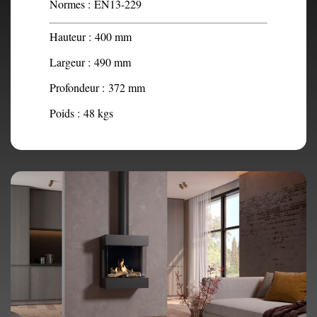
Normes :
EN13-229
Hauteur :
400 mm
Largeur :
490 mm
Profondeur :
372 mm
Poids :
48 kgs