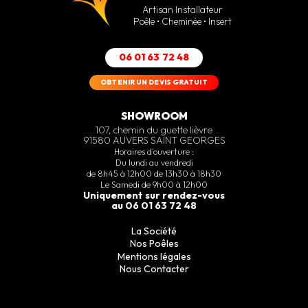
Artisan Installateur
Poêle • Cheminée • Insert
06 01 63 72 48
OBTENIR UN DEVIS GRATUIT
SHOWROOM
107, chemin du guette lièvre
91580 AUVERS SAINT GEORGES
Horaires d’ouverture :
Du lundi au vendredi
de 8h45 à 12h00 de 13h30 à 18h30
Le Samedi de 9h00 à 12h00
Uniquement sur rendez-vous
au 06 01 63 72 48
La Société
Nos Poêles
Mentions légales
Nous Contacter