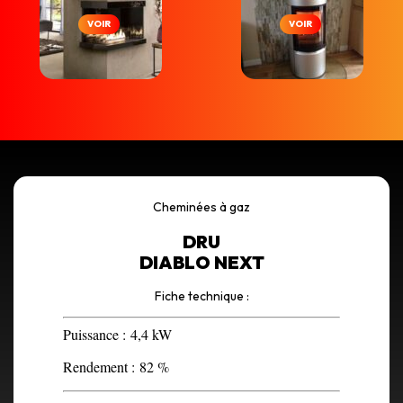
VOIR
VOIR
Cheminées à gaz
DRU
DIABLO NEXT
Fiche technique :
Puissance :
4,4 kW
Rendement :
82 %