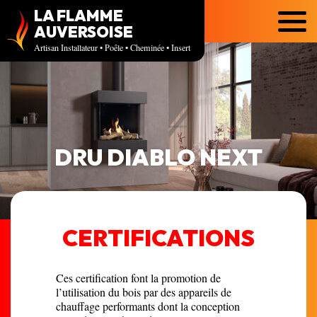
LA FLAMME
Menu
AUVERSOISE
Artisan Installateur • Poêle • Cheminée • Insert
DRU DIABLO NEXT
CERTIFICATIONS
Ces certification font la promotion de
l’utilisation du bois par des appareils de
chauffage performants dont la conception